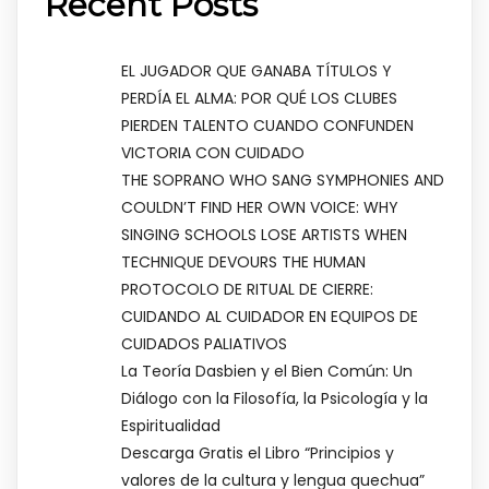
Recent Posts
EL JUGADOR QUE GANABA TÍTULOS Y
PERDÍA EL ALMA: POR QUÉ LOS CLUBES
PIERDEN TALENTO CUANDO CONFUNDEN
VICTORIA CON CUIDADO
THE SOPRANO WHO SANG SYMPHONIES AND
COULDN’T FIND HER OWN VOICE: WHY
SINGING SCHOOLS LOSE ARTISTS WHEN
TECHNIQUE DEVOURS THE HUMAN
PROTOCOLO DE RITUAL DE CIERRE:
CUIDANDO AL CUIDADOR EN EQUIPOS DE
CUIDADOS PALIATIVOS
La Teoría Dasbien y el Bien Común: Un
Diálogo con la Filosofía, la Psicología y la
Espiritualidad
Descarga Gratis el Libro “Principios y
valores de la cultura y lengua quechua”