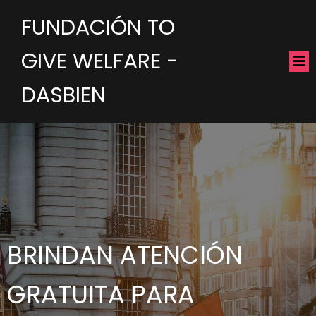
FUNDACIÓN TO
GIVE WELFARE -
DASBIEN
BRINDAN ATENCIÓN
GRATUITA PARA