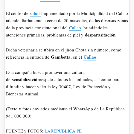
El centro de
salud
implementado por la Municipalidad del Callao
atiende diariamente a cerca de 20 mascotas, de las diversas zonas
de la provincia constitucional del
Callao
, brindándoles
desparasitación
atenciones primarias, problemas de piel y
.
Dicha veterinaria se ubica en el jirón Chota sin número, como
Gambetta
Callao
referencia la entrada de
, en el
.
Esta campaña busca promover una cultura
sensibilización
de
respeto a todos los animales, así como para
difundir y hacer valer la ley 30407, Ley de Protección y
Bienestar Animal.
(Texto y fotos enviados mediante el WhatsApp de La República
941 000 000).
FUENTE y FOTOS:
LAREPUBLICA.PE