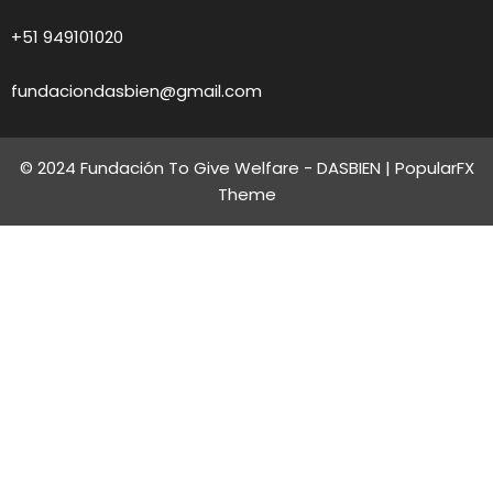
+51 949101020
fundaciondasbien@gmail.com
© 2024 Fundación To Give Welfare - DASBIEN |
PopularFX
Theme