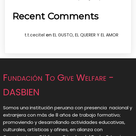
Recent Comments
en
t.t.cecitel
EL GUSTO, EL QUERER Y EL AMOR
Fundación To Give Welfare -
DASBIEN
Somos una institución peruana con presencia nacional y
extranjera con más de 8 años de trabajo formativo;
promoviendo y desarrollando actividades educativas,
culturales, artísticas y afines, en alianza con