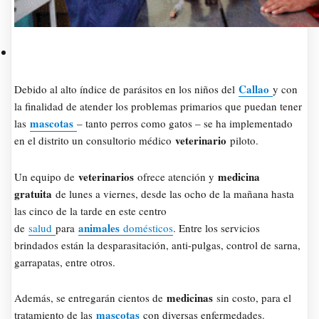
Callao
Debido al alto índice de parásitos en los niños del
y con
la finalidad de atender los problemas primarios que puedan tener
mascotas
las
– tanto perros como gatos – se ha implementado
veterinario
en el distrito un consultorio médico
piloto.
veterinarios
medicina
Un equipo de
ofrece atención y
gratuita
de lunes a viernes, desde las ocho de la mañana hasta
las cinco de la tarde en este centro
animales
de
salud
para
domésticos
. Entre los servicios
brindados están la desparasitación, anti-pulgas, control de sarna,
garrapatas, entre otros.
medicinas
Además, se entregarán cientos de
sin costo, para el
mascotas
tratamiento de las
con diversas enfermedades.