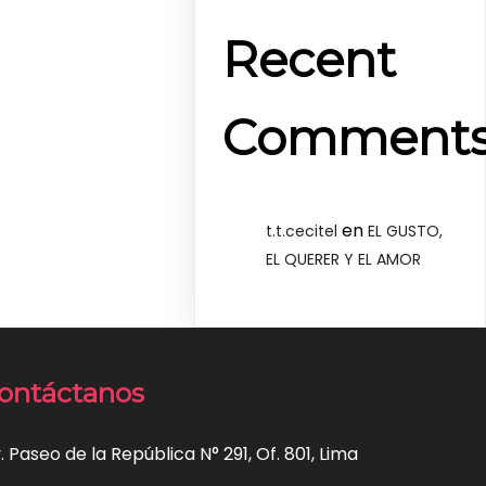
Recent
Comment
en
t.t.cecitel
EL GUSTO,
EL QUERER Y EL AMOR
ontáctanos
. Paseo de la República N° 291, Of. 801, Lima