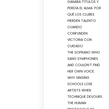
GANABA TÍTULOS Y
PERDÍA EL ALMA: POR
QUÉ LOS CLUBES
PIERDEN TALENTO
CUANDO
CONFUNDEN
VICTORIA CON
CUIDADO
THE SOPRANO WHO
SANG SYMPHONIES
AND COULDN’T FIND
HER OWN VOICE:
WHY SINGING
SCHOOLS LOSE
ARTISTS WHEN
TECHNIQUE DEVOURS
THE HUMAN