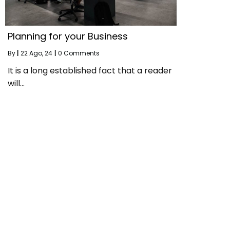
Planning for your Business
By
|
22
Ago, 24
|
0 Comments
It is a long established fact that a reader
will…