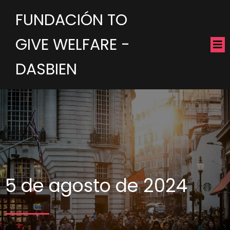
FUNDACIÓN TO
GIVE WELFARE -
DASBIEN
5 de agosto de 2024