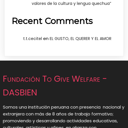
valores de la cultura y lengua quechua”
Recent Comments
en
t.t.cecitel
EL GUSTO, EL QUERER Y EL AMOR
Fundación To Give Welfare -
DASBIEN
Somos una institución peruana con presencia nacional y
extranjera con más de 8 años de trabajo formativo;
promoviendo y desarrollando actividades educativas,
culturales, artísticas y afines, en alianza con